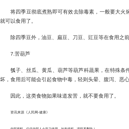
将四季豆彻底煮熟即可有效去除毒素，一般要大火焖
就可以食用了。
除四季豆外，油豆、扁豆、刀豆、豇豆等在食用之
7.苦葫芦
瓠子、丝瓜、黄瓜、葫芦等葫芦科蔬果，在特殊条
坏，食用后可能会引起食物中毒，轻则头晕、腹泻、恶
因此，这类食物如果味道发苦，就不要食用了。
资讯来源《人民网-健康》
内部资料，仅供内部人士学习使用，如有侵权，请联系删除！