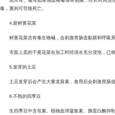
黑木耳、银耳如果感染椰毒假单胞菌，经长时间浸
毒，重则可导致死亡。
4.新鲜黄花菜
鲜黄花菜含有毒生物碱，会刺激胃肠道黏膜和呼吸
市面上卖的干黄花菜在加工时经清水充分浸泡，已
5.发芽的土豆
土豆发芽后会产生大量龙葵素，食用后会刺激胃肠
6.不熟的四季豆
生四季豆中含皂素、植物血球凝集素、胰蛋白酶抑